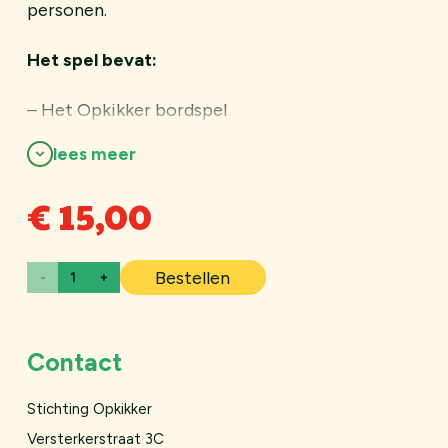
personen.
Het spel bevat:
– Het Opkikker bordspel
– zes pionnen
lees meer
– Dobbelsteen
€
15,00
– Bewaardoos
Bestellen
Opkikker
bordspel
aantal
Contact
Stichting Opkikker
Versterkerstraat 3C