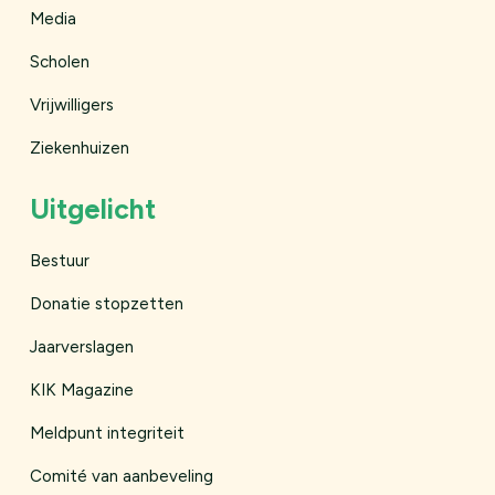
Media
Scholen
Vrijwilligers
Ziekenhuizen
Uitgelicht
Bestuur
Donatie stopzetten
Jaar­verslagen
KIK Magazine
Meldpunt integriteit
Comité van aanbeveling