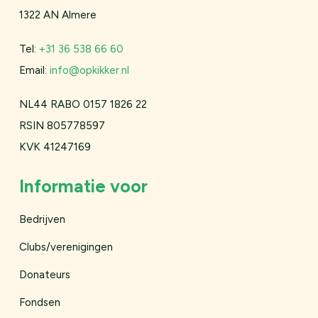
1322 AN Almere
Tel:
+31 36 538 66 60
Email:
info@opkikker.nl
NL44 RABO 0157 1826 22
RSIN 805778597
KVK 41247169
Informatie voor
Bedrijven
Clubs/verenigingen
Donateurs
Fondsen