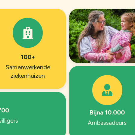
100
+
Samenwerkende
ziekenhuizen
700
Bijna
10.000
illigers
Ambassadeurs