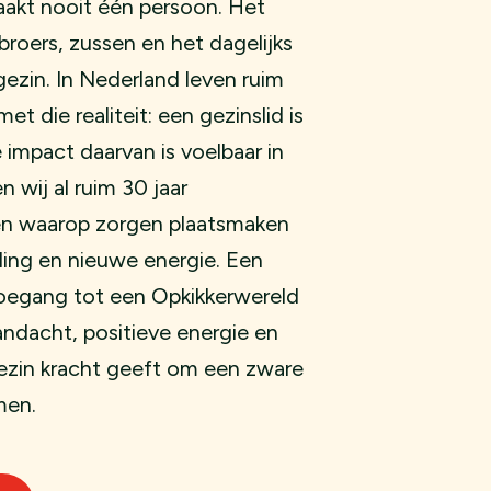
aakt nooit één persoon. Het
broers, zussen en het dagelijks
gezin. In Nederland leven ruim
 die realiteit: een gezinslid is
 impact daarvan is voelbaar in
n wij al ruim 30 jaar
en waarop zorgen plaatsmaken
nding en nieuwe energie. Een
toegang tot een Opkikkerwereld
andacht, positieve energie en
gezin kracht geeft om een zware
men.