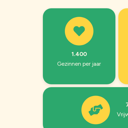
1.400
Gezinnen per jaar
Vrijw