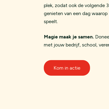
plek, zodat ook de volgende 3
genieten van een dag waarop z
speelt.
Magie maak je samen.
Doneer
met jouw bedrijf, school, vere
Kom in actie