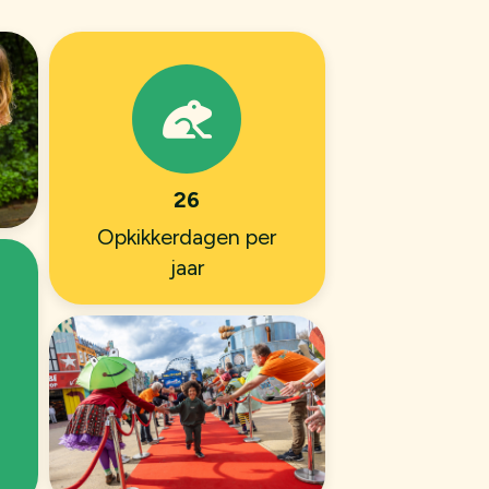
26
Opkikkerdagen per
jaar