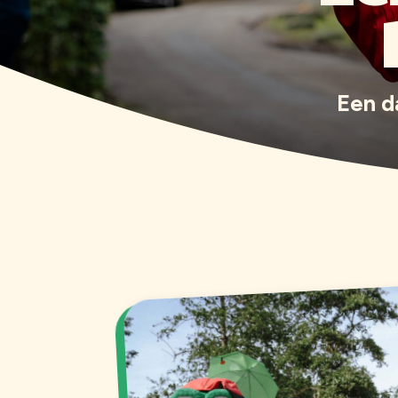
Een d