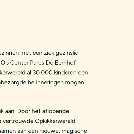
ezinnen met een ziek gezinslid
. Op Center Parcs De Eemhof
kerwereld al 30.000 kinderen een
 onbezorgde herinneringen mogen
k aan. Door het aflopende
 vertrouwde Opkikkerwereld
samen aan een nieuwe, magische